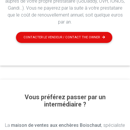
auprès de votre propre prestataire (GoDaddy, OVH, IONOS,
Gandi…). Vous ne payerez par la suite à votre prestataire
que le coût de renouvellement annuel, soit quelque euros
par an.
CONTACTER LE VENDEUR / CONTACT THE OWNER
Vous préférez passer par un
intermédiaire ?
La
maison de ventes aux enchères Boischaut
, spécialiste