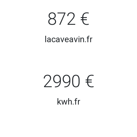
872 €
lacaveavin.fr
2990 €
kwh.fr